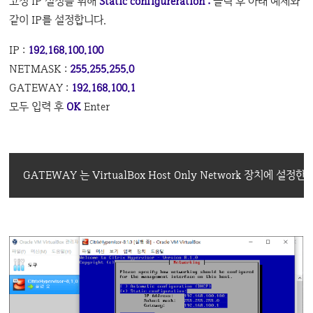
고정 IP 설정을 위해
Static configureration :
클릭 후 아래 예제와
같이 IP를 설정합니다.
IP :
192.168.100.100
NETMASK :
255.255.255.0
GATEWAY :
192.168.100.1
모두 입력 후
OK
Enter
GATEWAY 는 VirtualBox Host Only Network 장치에 설정한 1