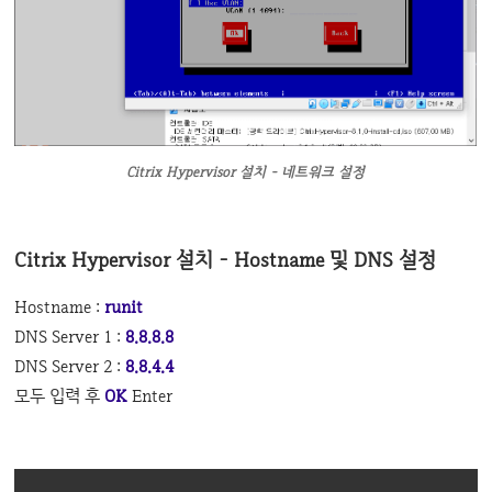
Citrix Hypervisor 설치 - 네트워크 설정
Citrix Hypervisor 설치 - Hostname 및 DNS 설정
Hostname :
runit
DNS Server 1 :
8.8.8.8
DNS Server 2 :
8.8.4.4
모두 입력 후
OK
Enter