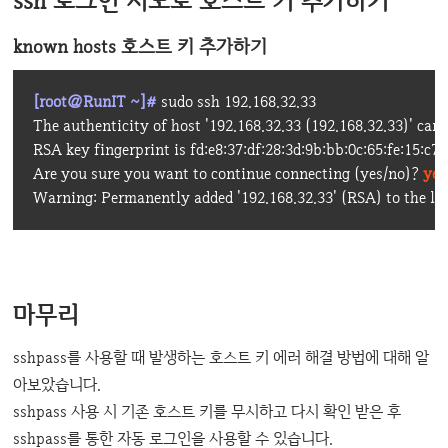
ssh 로그인 시도로 호스트 키 추가하기
known hosts 호스트 키 추가하기
[root@RunIT ~]# 
sudo ssh 192.168.32.33

The authenticity of host '192.168.32.33 (192.168.32.33)' can't
RSA key fingerprint is fd:e8:37:df:28:3d:9b:bb:0c:65:fe:15:c7:2
Are you sure you want to continue connecting (yes/no)? 
yes
Warning: Permanently added '192.168.32.33' (RSA) to the lis
마무리
sshpass를 사용할 때 발생하는 호스트 키 에러 해결 방법에 대해 알
아보았습니다.
sshpass 사용 시 기존 호스트 키를 무시하고 다시 확인 받은 후
sshpass를 통한 자동 로그인을 사용할 수 있습니다.