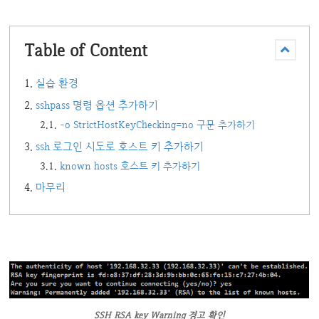
Table of Content
실습 환경
sshpass 명령 옵션 추가하기
-o StrictHostKeyChecking=no 구문 추가하기
ssh 로그인 시도로 호스트 키 추가하기
known hosts 호스트 키 추가하기
마무리
SSH RSA key Warning 경고 확인