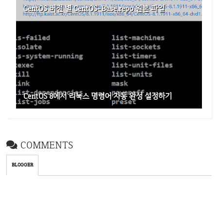
CentOS 버전 별 CentOS-Base.repo 원본 파일
CentOS 8에서 리눅스 명령어 자동 완성 설정하기
COMMENTS
BLOGGER