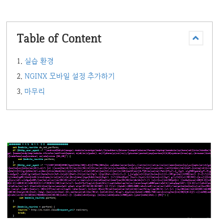
Table of Content
실습 환경
NGINX 모바일 설정 추가하기
마무리