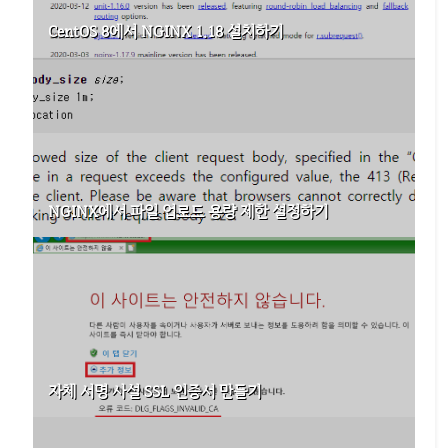
CentOS 8에서 NGINX 1.18 설치하기
NGINX에서 파일 업로드 용량 제한 설정하기
자체 서명 사설 SSL 인증서 만들기