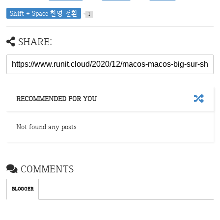
Shift + Space 한영 전환
1
SHARE:
RECOMMENDED FOR YOU
Not found any posts
COMMENTS
BLOGGER