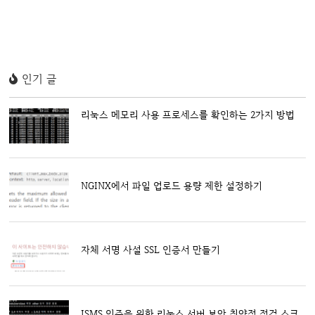
인기 글
리눅스 메모리 사용 프로세스를 확인하는 2가지 방법
NGINX에서 파일 업로드 용량 제한 설정하기
자체 서명 사설 SSL 인증서 만들기
ISMS 인증을 위한 리눅스 서버 보안 취약점 점검 스크