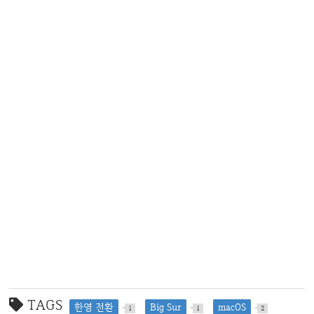
TAGS
한영 전환
Big Sur
macOS
1
1
2