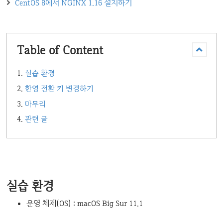
CentOS 8에서 NGINX 1.16 설치하기
Table of Content
실습 환경
한영 전환 키 변경하기
마무리
관련 글
실습 환경
운영 체제(OS) : macOS Big Sur 11.1